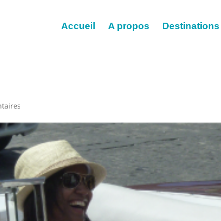
Accueil
A propos
Destinations
taires