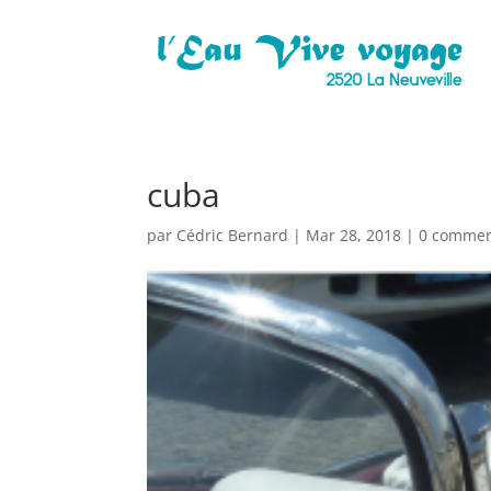
cuba
par
Cédric Bernard
|
Mar 28, 2018
|
0 commen