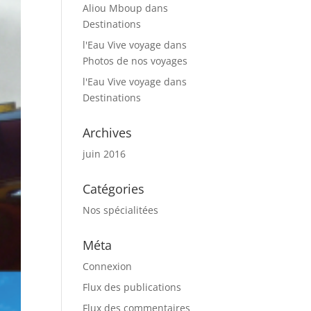
Aliou Mboup
dans
Destinations
l'Eau Vive voyage
dans
Photos de nos voyages
l'Eau Vive voyage
dans
Destinations
Archives
juin 2016
Catégories
Nos spécialitées
Méta
Connexion
Flux des publications
Flux des commentaires