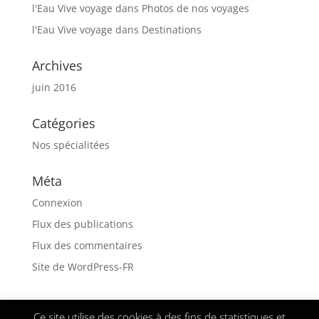
l'Eau Vive voyage
dans
Photos de nos voyages
l'Eau Vive voyage
dans
Destinations
Archives
juin 2016
Catégories
Nos spécialitées
Méta
Connexion
Flux des publications
Flux des commentaires
Site de WordPress-FR
Ce site utilise des cookies à des fins de statistiques et