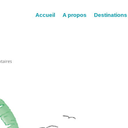
Accueil
A propos
Destinations
taires