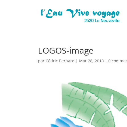
LOGOS-image
par
Cédric Bernard
|
Mar 28, 2018
|
0 commen