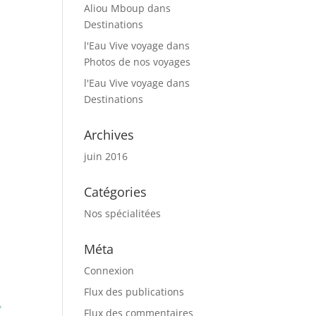
Aliou Mboup
dans
Destinations
l'Eau Vive voyage
dans
Photos de nos voyages
l'Eau Vive voyage
dans
Destinations
Archives
juin 2016
Catégories
Nos spécialitées
Méta
Connexion
Flux des publications
Flux des commentaires