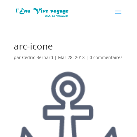
arc-icone
par
Cédric Bernard
|
Mar 28, 2018
|
0 commentaires