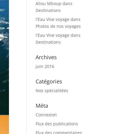
Aliou Mboup
dans
Destinations
l'Eau Vive voyage
dans
Photos de nos voyages
l'Eau Vive voyage
dans
Destinations
Archives
juin 2016
Catégories
Nos spécialitées
Méta
Connexion
Flux des publications
Flux des commentaires