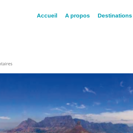
Accueil
A propos
Destinations
taires