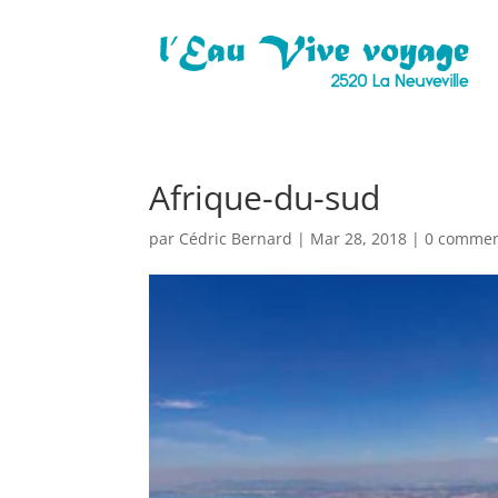
Afrique-du-sud
par
Cédric Bernard
|
Mar 28, 2018
|
0 commen