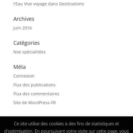
l'Eau Vive voyage
dans
Destinations
Archives
juin 2016
Catégories
Nos spécialitées
Méta
Connexion
Flux des publications
Flux des commentaires
Site de WordPress-FR
Ce site utilise des cookies à des fins de statistiques et
d'optimisation. En poursuivant votre visite sur cette page, vous