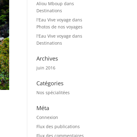
Aliou Mboup
dans
Destinations
l'Eau Vive voyage
dans
Photos de nos voyages
l'Eau Vive voyage
dans
Destinations
Archives
juin 2016
Catégories
Nos spécialitées
Méta
Connexion
Flux des publications
Flux des commentaires