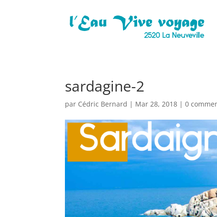
sardagine-2
par
Cédric Bernard
|
Mar 28, 2018
|
0 commen