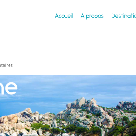
Accueil
A propos
Destinati
taires