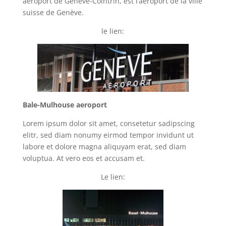
aéroport de Genève-Cointrin, est l’aéroport de la ville
suisse de Genève.
le lien:
Bale-Mulhouse aeroport
Lorem ipsum dolor sit amet, consetetur sadipscing
elitr, sed diam nonumy eirmod tempor invidunt ut
labore et dolore magna aliquyam erat, sed diam
voluptua. At vero eos et accusam et.
Le lien: