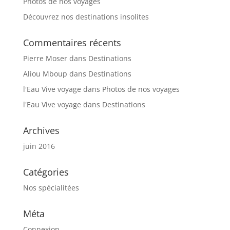
Photos de nos voyages
Découvrez nos destinations insolites
Commentaires récents
Pierre Moser
dans
Destinations
Aliou Mboup
dans
Destinations
l'Eau Vive voyage
dans
Photos de nos voyages
l'Eau Vive voyage
dans
Destinations
Archives
juin 2016
Catégories
Nos spécialitées
Méta
Connexion