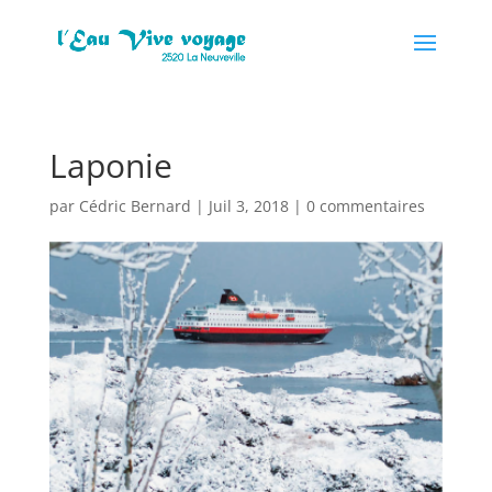
Laponie
par
Cédric Bernard
|
Juil 3, 2018
|
0 commentaires