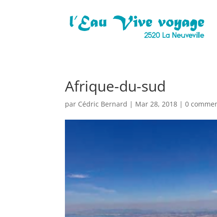
Afrique-du-sud
par
Cédric Bernard
|
Mar 28, 2018
|
0 commen