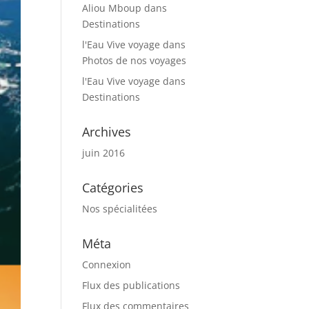
Aliou Mboup
dans
Destinations
l'Eau Vive voyage
dans
Photos de nos voyages
l'Eau Vive voyage
dans
Destinations
Archives
juin 2016
Catégories
Nos spécialitées
Méta
Connexion
Flux des publications
Flux des commentaires